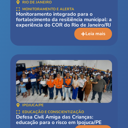
RIO DE JANEIRO
MONITORAMENTO E ALERTA
Monitoramento integrado para o
fortalecimento da resiliência municipal: a
experiência do COR do Rio de Janeiro/RJ
Leia mais
IPOJUCA/PE
EDUCAÇÃO E CONSCIENTIZAÇÃO
Defesa Civil Amiga das Crianças:
educação para o risco em Ipojuca/PE